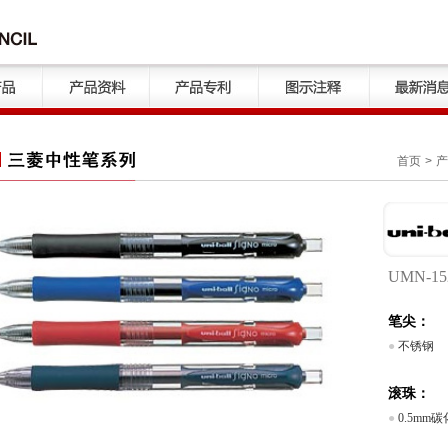
首页
>
产
UMN-1
笔尖：
●
不锈钢
滚珠：
●
0.5mm