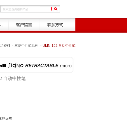
品资料
>
三菱中性笔系列
>
UMN-152 自动中性笔
52 自动中性笔
碳化钨滚珠